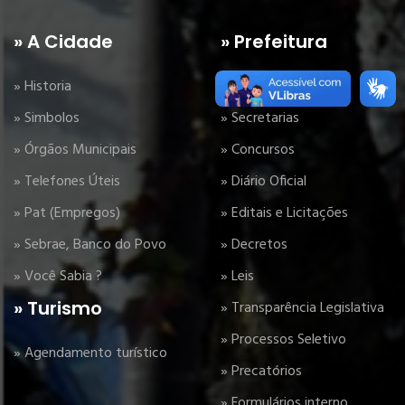
» A Cidade
» Prefeitura
» Historia
» Gabinete
» Simbolos
» Secretarias
» Órgãos Municipais
» Concursos
» Telefones Úteis
» Diário Oficial
» Pat (Empregos)
» Editais e Licitações
» Sebrae, Banco do Povo
» Decretos
» Você Sabia ?
» Leis
» Turismo
» Transparência Legislativa
» Processos Seletivo
» Agendamento turístico
» Precatórios
» Formulários interno