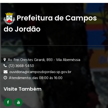
Prefeitura de Campos
do Jordão
Av. Frei Orestes Girardi, 893 - Vila Abernéssia
(12) 3668-5450
ouvidoria@camposdojordao.sp.gov.br
Atendimento: das 08:00 ás 16:00
Visite Também