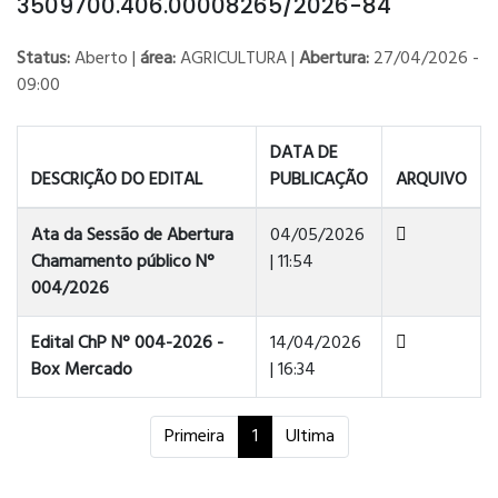
3509700.406.00008265/2026-84
Status:
Aberto |
área:
AGRICULTURA |
Abertura:
27/04/2026 -
09:00
DATA DE
DESCRIÇÃO DO EDITAL
PUBLICAÇÃO
ARQUIVO
Ata da Sessão de Abertura
04/05/2026
Chamamento público N°
| 11:54
004/2026
Edital ChP N° 004-2026 -
14/04/2026
Box Mercado
| 16:34
Primeira
1
Ultima