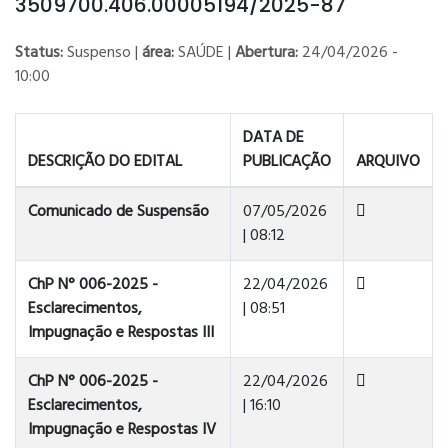
3509700.406.00005194/2025-87
Status:
Suspenso |
área:
SAÚDE |
Abertura:
24/04/2026 -
10:00
DATA DE
DESCRIÇÃO DO EDITAL
PUBLICAÇÃO
ARQUIVO
Comunicado de Suspensão
07/05/2026
| 08:12
ChP N° 006-2025 -
22/04/2026
Esclarecimentos,
| 08:51
Impugnação e Respostas III
ChP N° 006-2025 -
22/04/2026
Esclarecimentos,
| 16:10
Impugnação e Respostas IV