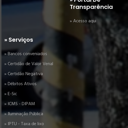
Transparência
» Acesso aqui
» Serviços
» Bancos conveniados
» Certidão de Valor Venal
» Certidão Negativa
» Débitos Ativos
» E-Sic
» ICMS - DIPAM
» Iluminação Pública
» IPTU - Taxa de lixo