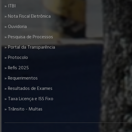
» ITBI
» Nota Fiscal Eletrônica
» Ouvidoria
» Pesquisa de Processos
» Portal da Transparência
» Protocolo
» Refis 2025
» Requerimentos
» Resultados de Exames
» Taxa Licença e ISS Fixo
» Trânsito - Multas