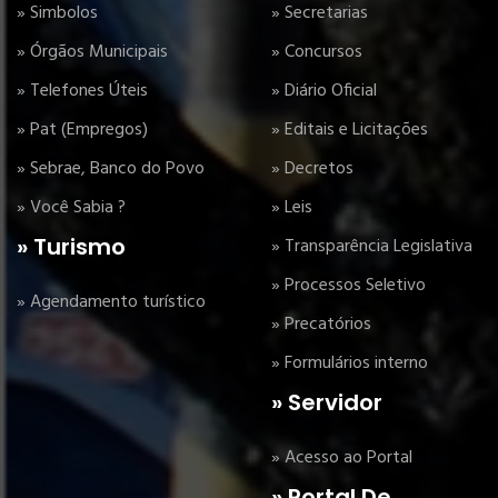
» Simbolos
» Secretarias
» Órgãos Municipais
» Concursos
» Telefones Úteis
» Diário Oficial
» Pat (Empregos)
» Editais e Licitações
» Sebrae, Banco do Povo
» Decretos
» Você Sabia ?
» Leis
» Turismo
» Transparência Legislativa
» Processos Seletivo
» Agendamento turístico
» Precatórios
» Formulários interno
» Servidor
» Acesso ao Portal
» Portal De