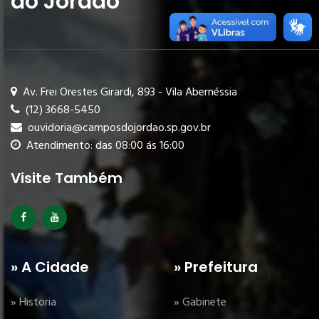
do Jordão
Av. Frei Orestes Girardi, 893 - Vila Abernéssia
(12) 3668-5450
ouvidoria@camposdojordao.sp.gov.br
Atendimento: das 08:00 ás 16:00
Visite Também
» A Cidade
» Prefeitura
» Historia
» Gabinete