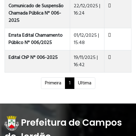
Comunicado de Suspensão
22/12/2025 |
Chamada Pública N° 006-
16:24
2025
Errata Edital Chamamento
01/12/2025 |
Público N° 006/2025
15:48
Edital ChP N° 006-2025
19/11/2025 |
16:42
Primeira
1
Ultima
Prefeitura de Campos