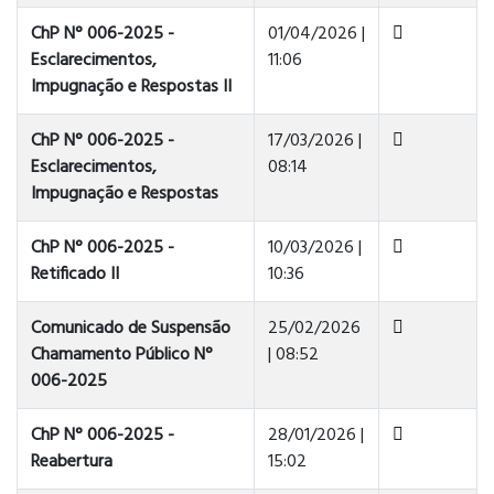
ChP N° 006-2025 -
01/04/2026 |
Esclarecimentos,
11:06
Impugnação e Respostas II
ChP N° 006-2025 -
17/03/2026 |
Esclarecimentos,
08:14
Impugnação e Respostas
ChP N° 006-2025 -
10/03/2026 |
Retificado II
10:36
Comunicado de Suspensão
25/02/2026
Chamamento Público N°
| 08:52
006-2025
ChP N° 006-2025 -
28/01/2026 |
Reabertura
15:02