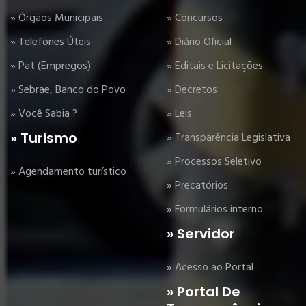
» Órgãos Municipais
» Concursos
» Telefones Úteis
» Diário Oficial
» Pat (Empregos)
» Editais e Licitações
» Sebrae, Banco do Povo
» Decretos
» Você Sabia ?
» Leis
» Turismo
» Transparência Legislativa
» Processos Seletivo
» Agendamento turístico
» Precatórios
» Formulários interno
» Servidor
» Acesso ao Portal
» Portal De