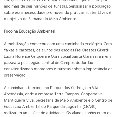
fôlego são os maiores atrativos da cidade, que recebe por
ano mais de seis milhões de turistas. Sensibilizar a população
sobre essa necessidade promovendo práticas sustentáveis é
o objetivo da Semana do Meio Ambiente.
Foco na Educação Ambiental
A mobilização começou com uma caminhada ecológica. Com
faixas e cartazes, os alunos das escolas Frei Orestes Girardi,
Lucilla Florence Cerquera e Obra Social Santa Clara saíram em
passeata pela região central de Campos do Jordão
conscientizando moradores e turistas sobre a importância da
preservação.
A caminhada terminou no Parque dos Cedros, em Vila
Abernéssia, onde a empresa Terra Campos, Cooperativa
Mantiqueira Viva, Secretaria de Meio Ambiente e o Centro de
Educação Ambiental do Parque da Lagoinha (CEARC)
realizaram uma série de atividades. Os alunos conheceram os