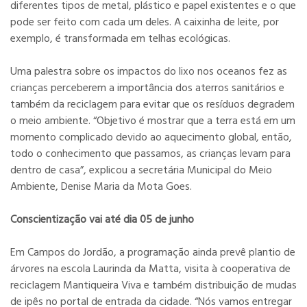
diferentes tipos de metal, plástico e papel existentes e o que
pode ser feito com cada um deles. A caixinha de leite, por
exemplo, é transformada em telhas ecológicas.
Uma palestra sobre os impactos do lixo nos oceanos fez as
crianças perceberem a importância dos aterros sanitários e
também da reciclagem para evitar que os resíduos degradem
o meio ambiente. “Objetivo é mostrar que a terra está em um
momento complicado devido ao aquecimento global, então,
todo o conhecimento que passamos, as crianças levam para
dentro de casa”, explicou a secretária Municipal do Meio
Ambiente, Denise Maria da Mota Goes.
Conscientização vai até dia 05 de junho
Em Campos do Jordão, a programação ainda prevê plantio de
árvores na escola Laurinda da Matta, visita à cooperativa de
reciclagem Mantiqueira Viva e também distribuição de mudas
de ipês no portal de entrada da cidade. “Nós vamos entregar