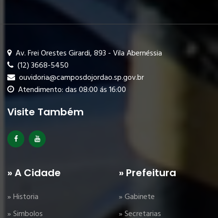
Av. Frei Orestes Girardi, 893 - Vila Abernéssia
(12) 3668-5450
ouvidoria@camposdojordao.sp.gov.br
Atendimento: das 08:00 ás 16:00
Visite Também
» A Cidade
» Prefeitura
» Historia
» Gabinete
» Simbolos
» Secretarias