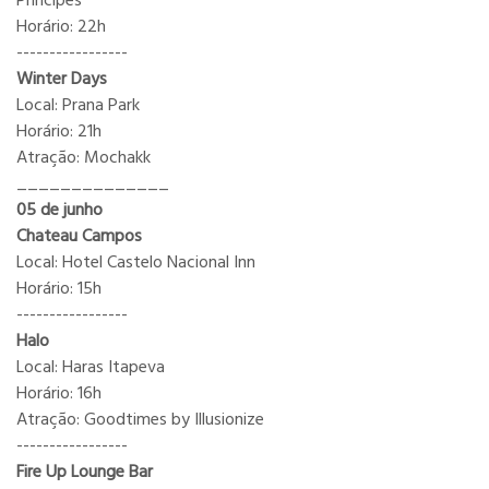
Príncipes
Horário: 22h
-----------------
Winter Days
Local: Prana Park
Horário: 21h
Atração: Mochakk
______________
05 de junho
Chateau Campos
Local: Hotel Castelo Nacional Inn
Horário: 15h
-----------------
Halo
Local: Haras Itapeva
Horário: 16h
Atração: Goodtimes by Illusionize
-----------------
Fire Up Lounge Bar