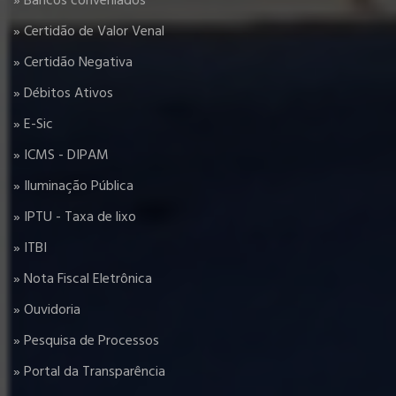
» Bancos conveniados
» Certidão de Valor Venal
» Certidão Negativa
» Débitos Ativos
» E-Sic
» ICMS - DIPAM
» Iluminação Pública
» IPTU - Taxa de lixo
» ITBI
» Nota Fiscal Eletrônica
» Ouvidoria
» Pesquisa de Processos
» Portal da Transparência