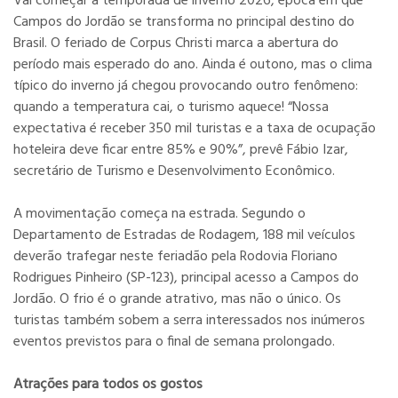
Vai começar a temporada de inverno 2026, época em que
Campos do Jordão se transforma no principal destino do
Brasil. O feriado de Corpus Christi marca a abertura do
período mais esperado do ano. Ainda é outono, mas o clima
típico do inverno já chegou provocando outro fenômeno:
quando a temperatura cai, o turismo aquece! “Nossa
expectativa é receber 350 mil turistas e a taxa de ocupação
hoteleira deve ficar entre 85% e 90%”, prevê Fábio Izar,
secretário de Turismo e Desenvolvimento Econômico.
A movimentação começa na estrada. Segundo o
Departamento de Estradas de Rodagem, 188 mil veículos
deverão trafegar neste feriadão pela Rodovia Floriano
Rodrigues Pinheiro (SP-123), principal acesso a Campos do
Jordão. O frio é o grande atrativo, mas não o único. Os
turistas também sobem a serra interessados nos inúmeros
eventos previstos para o final de semana prolongado.
Atrações para todos os gostos