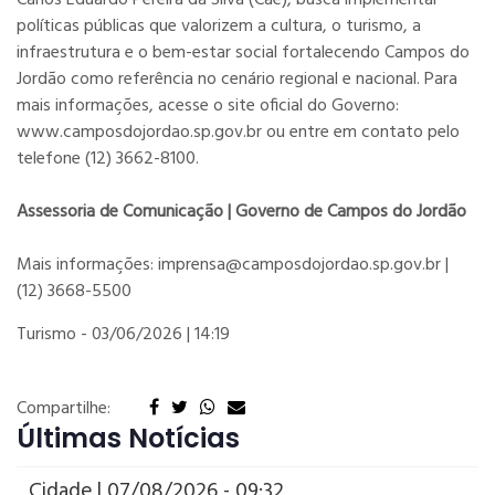
Carlos Eduardo Pereira da Silva (Caê), busca implementar
políticas públicas que valorizem a cultura, o turismo, a
infraestrutura e o bem-estar social fortalecendo Campos do
Jordão como referência no cenário regional e nacional. Para
mais informações, acesse o site oficial do Governo:
www.camposdojordao.sp.gov.br ou entre em contato pelo
telefone (12) 3662-8100.
Assessoria de Comunicação | Governo de Campos do Jordão
Mais informações: imprensa@camposdojordao.sp.gov.br |
(12) 3668-5500
Turismo -
03/06/2026 | 14:19
Compartilhe:
Últimas Notícias
Cidade | 07/08/2026 - 09:32