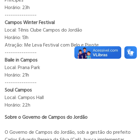
Príncipes
Horário: 23h
-----------------
Campos Winter Festival
Local: Tênis Clube Campos do Jordão
Horário: 13h
Atração: Me Leva Festival com Belo e Pixote
-----------------
Baile in Campos
Local: Prana Park
Horário: 21h
-----------------
Soul Campos
Local: Campos Hall
Horário: 22h
Sobre o Governo de Campos do Jordão
O Governo de Campos do Jordão, sob a gestão do prefeito