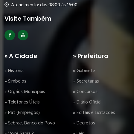
Atendimento: das 08:00 ás 16:00
Visite Também
» A Cidade
» Prefeitura
» Historia
» Gabinete
» Simbolos
» Secretarias
» Órgãos Municipais
» Concursos
» Telefones Úteis
» Diário Oficial
» Pat (Empregos)
» Editais e Licitações
» Sebrae, Banco do Povo
» Decretos
» Você Sabia ?
» Leis