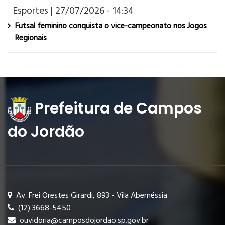
Esportes | 27/07/2026 - 14:34
Futsal feminino conquista o vice-campeonato nos Jogos
Regionais
Prefeitura de Campos
do Jordão
Av. Frei Orestes Girardi, 893 - Vila Abernéssia
(12) 3668-5450
ouvidoria@camposdojordao.sp.gov.br