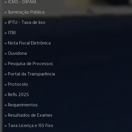
» ICMS - DIPAM
» Iluminação Pública
» IPTU - Taxa de lixo
» ITBI
» Nota Fiscal Eletrônica
» Ouvidoria
» Pesquisa de Processos
» Portal da Transparência
» Protocolo
» Refis 2025
» Requerimentos
» Resultados de Exames
» Taxa Licença e ISS Fixo