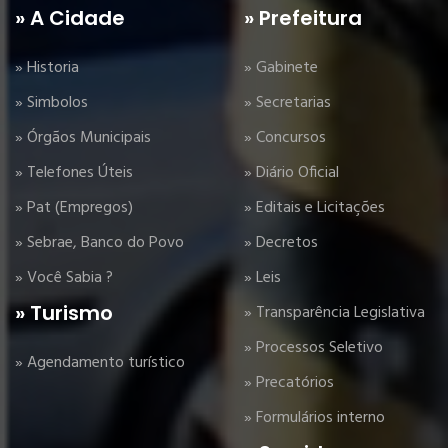
» A Cidade
» Prefeitura
» Historia
» Gabinete
» Simbolos
» Secretarias
» Órgãos Municipais
» Concursos
» Telefones Úteis
» Diário Oficial
» Pat (Empregos)
» Editais e Licitações
» Sebrae, Banco do Povo
» Decretos
» Você Sabia ?
» Leis
» Turismo
» Transparência Legislativa
» Processos Seletivo
» Agendamento turístico
» Precatórios
» Formulários interno