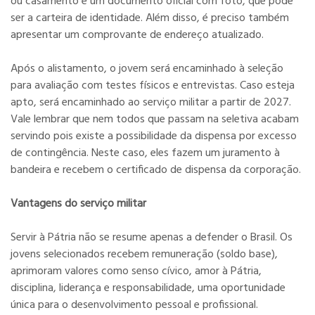
ou casamento e um documento oficial com foto, que pode
ser a carteira de identidade. Além disso, é preciso também
apresentar um comprovante de endereço atualizado.
Após o alistamento, o jovem será encaminhado à seleção
para avaliação com testes físicos e entrevistas. Caso esteja
apto, será encaminhado ao serviço militar a partir de 2027.
Vale lembrar que nem todos que passam na seletiva acabam
servindo pois existe a possibilidade da dispensa por excesso
de contingência. Neste caso, eles fazem um juramento à
bandeira e recebem o certificado de dispensa da corporação.
Vantagens do serviço militar
Servir à Pátria não se resume apenas a defender o Brasil. Os
jovens selecionados recebem remuneração (soldo base),
aprimoram valores como senso cívico, amor à Pátria,
disciplina, liderança e responsabilidade, uma oportunidade
única para o desenvolvimento pessoal e profissional.