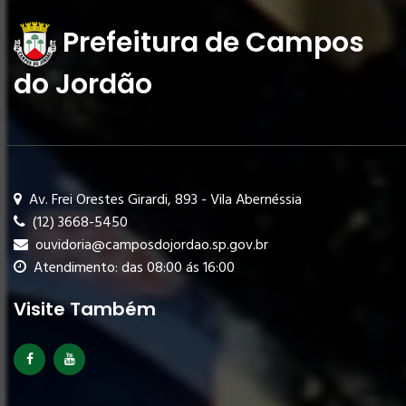
Prefeitura de Campos
do Jordão
Av. Frei Orestes Girardi, 893 - Vila Abernéssia
(12) 3668-5450
ouvidoria@camposdojordao.sp.gov.br
Atendimento: das 08:00 ás 16:00
Visite Também