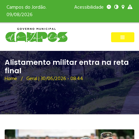
Campos do Jordão.
Acessibilidade
09/08/2026
Alistamento militar entra na reta
final
Home
/ Geral | 30/06/2026 - 08:44